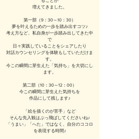
ることが
増えてきました。
第一部（9：30～10：30）
夢を叶えるための一歩を踏み出すコツ♪
考え方など、私自身が一歩踏み出してきた中
で
日々実践していることをシェアしたり
対話カウンセリングを体験もしていただけま
す。
今この瞬間に芽生えた「気持ち」を大切にし
ます。
第二部（10：30～12：00）
今この瞬間に芽生えた気持ちを
作品にして残します♪
「絵を描くのが苦手」など
そんな先入観はぶっ飛ばしてくださいね♪
「うまい」「へた」ではなく、自分のココロ
を表現する時間♪